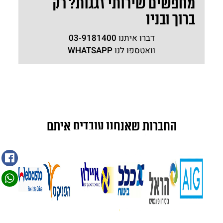
מחפשים שירותי זגגות? רק
ברוך ובניו
דברו איתנו
03-9181400
וואטספו לנו
WHATSAPP
החברות שאנחנו עובדים איתם