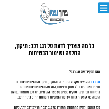
כל מה שצריך לדעת על זגג רכב: תיקון,
החלפה ושימור הבטיחות
מהו תפקידו של זגג רכב?
זגג רכב
הוא איש מקצוע המתמחה בהתקנה, תיקון והחלפת שמשות רכב.
תפקידו של הזגג כולל מגוון משימות, החל מהחלפת שמשות שנפגעו
בתאונות ועד תיקון סדקים קטנים בשמשה הקדמית. זגג רכב מתמודד גם עם
התקנה של שמשות כהות לשיפור הפרטיות והפחתת החום בתוך הרכב.
ככל שהטכנולוגיה מתפתחת, תפקידו של זגג רכב הופך למורכב יותר. כיום,