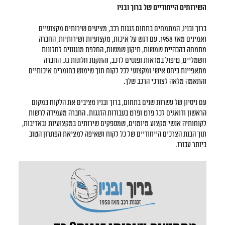
השירותים הייחודיים של ברוך ובניו
ברוך ובניו, המתמחים בתחום זגגות רכב, מציעים שירותים מקצועיים
ואמינים מאז 1958. עם דגש על איכות, מקצועיות ושירותיות, החברה
מתמחה בהכהיית שמשות, תיקון שמשות, החלפת מנגנונים לחלונות
חשמליים, טיפול במראות ופנסים לרכב, והתקנת חלונות גג. החברה
מתאפיינת ביחס אישי ומקצועי לכל לקוח תוך שימוש בחומרים איכותיים
והתאמה מלאה לצורכי הרכב שלך.
עם ניסיון של עשרות שנים בתחום, ברוך ובניו מציבים את הלקוח במקום
הראשון ודואגים לכל פרט ופרט בעבודות הזגגות. החברה מעמידה לרשות
לקוחותיה אנשי מקצוע מיומנים, שמספקים שירותים במקצועיות ובאדיבות,
תוך הבנת הצרכים הייחודיים של כל לקוח ושאיפה למציאת הפתרון הטוב
ביותר עבורו.