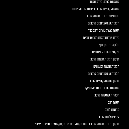
שמשות לרכב: מידע חשוב
שמשה קדמית לרכב: שיטות עבודה שונות
מנגנונים לחלונות חשמל לרכב
חלונות גג סאנרופים לרכבים
זגגות לטרקטורים ורכב כבד
ניידת שירות זגגות רכב עד הבית
חלון גג – סאן רוף
פיקודי חלונות/כפתורים
תיקון חלונות חשמל לרכב
חלונות חשמל ומנגנונים
חלונות גג סאנרופים לרכבים
תיקון שמשה קדמית לרכב
שמשות לרכב – החלפה ותיקון
הכהיית שמשות לרכב
זגגות רכב
מראות לרכב
ציפוי חלונות לרכב
תיקון חלונות חשמל לרכב בפתח תקווה – מהירות, מקצועיות ושירות אישי