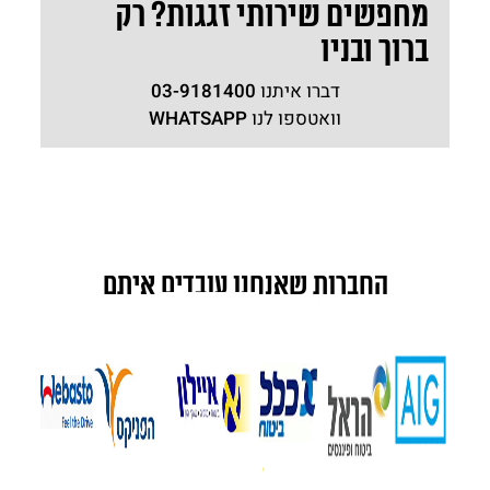
מחפשים שירותי זגגות? רק
ברוך ובניו
דברו איתנו
03-9181400
וואטספו לנו
WHATSAPP
החברות שאנחנו עובדים איתם