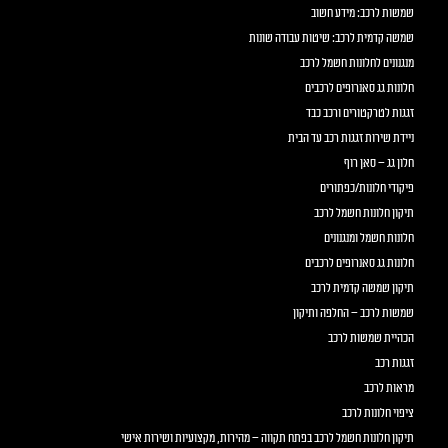
שמשות לרכב: מידע חשוב
שמשה קדמית לרכב: שיטות עבודה שונות
מנגנונים לחלונות חשמל לרכב
חלונות גג סאנרופים לרכבים
זגגות לטרקטורים ורכב כבד
ניידת שירות זגגות רכב עד הבית
חלון גג – סאן רוף
פיקודי חלונות/כפתורים
תיקון חלונות חשמל לרכב
חלונות חשמל ומנגנונים
חלונות גג סאנרופים לרכבים
תיקון שמשה קדמית לרכב
שמשות לרכב – החלפה ותיקון
הכהיית שמשות לרכב
זגגות רכב
מראות לרכב
ציפוי חלונות לרכב
תיקון חלונות חשמל לרכב בפתח תקווה – מהירות, מקצועיות ושירות אישי