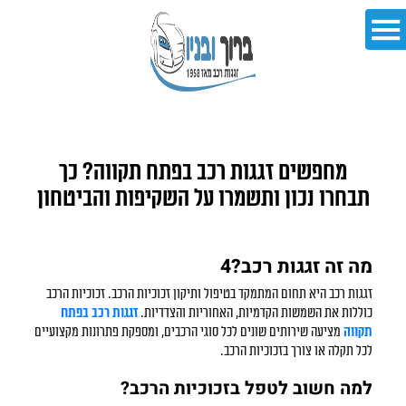
מחפשים זגגות רכב בפתח תקווה? כך
תבחרו נכון ותשמרו על השקיפות והביטחון
מה זה זגגות רכב?4
זגגות רכב היא תחום המתמקד בטיפול ותיקון זכוכיות הרכב. זכוכיות הרכב
כוללות את השמשות הקדמיות, האחוריות והצדדיות.
זגגות רכב בפתח
תקווה
מציעה שירותים שונים לכל סוגי הרכבים, ומספקת פתרונות מקצועיים
לכל תקלה או צורך בזכוכיות הרכב.
למה חשוב לטפל בזכוכיות הרכב?