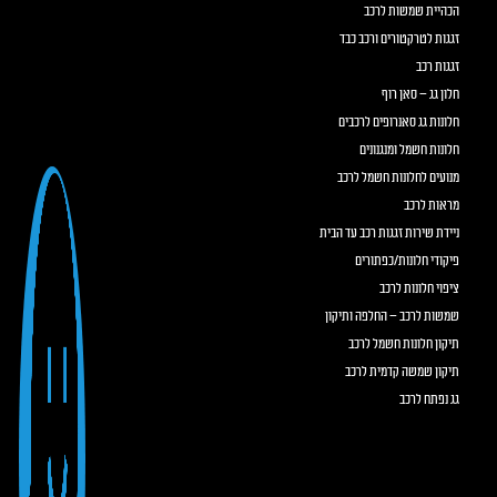
הכהיית שמשות לרכב
זגגות לטרקטורים ורכב כבד
זגגות רכב
חלון גג – סאן רוף
חלונות גג סאנרופים לרכבים
חלונות חשמל ומנגנונים
מנועים לחלונות חשמל לרכב
מראות לרכב
ניידת שירות זגגות רכב עד הבית
פיקודי חלונות/כפתורים
ציפוי חלונות לרכב
שמשות לרכב – החלפה ותיקון
תיקון חלונות חשמל לרכב
תיקון שמשה קדמית לרכב
גג נפתח לרכב