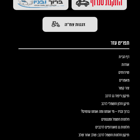
תפריט עזר
דף הבית
אודות
שירותים
מאמרים
צור קשר
תיקון ריפוד גג לרכב
תיקן חלון חשמלי לרכב
ברוך ובניו – מי אנחנו ומה אנחנו עושים?
חלונות חשמל ומנגנונים
חלונות גג סאנרופים לרכבים
תיקון חלונות חשמל לרכב: שלב אחר שלב