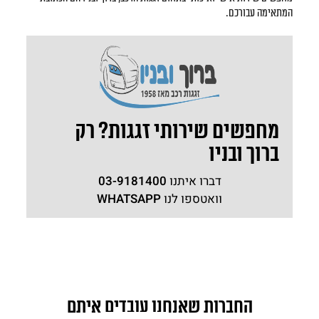
המתאימה עבורכם.
מחפשים שירותי זגגות? רק
ברוך ובניו
דברו איתנו
03-9181400
וואטספו לנו
WHATSAPP
החברות שאנחנו עובדים איתם