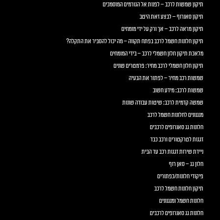
תיקון שמשות לרכב – לפנות אל הגורמים המוסמכים
תיקון סאנרוף – לבצע זאת היטב
תיקון מראה לרכב – אך ורק על ידי מומחים
תיקון חלונות חשמל לרכב בפתח תקווה – מה יכול להסביר את התקלה?
מלאכת תיקון חלון חשמלי לרכב – בידי המומחים
תיקון חלון חשמלי לרכב מחיר: פרמטרים שונים
שמשות רכב מחיר – לפתור את הבעיה
שמשות לרכב: מידע חשוב
שמשה קדמית לרכב: שיטות עבודה שונות
מנגנונים לחלונות חשמל לרכב
חלונות גג סאנרופים לרכבים
זגגות לטרקטורים ורכב כבד
ניידת שירות זגגות רכב עד הבית
חלון גג – סאן רוף
פיקודי חלונות/כפתורים
תיקון חלונות חשמל לרכב
חלונות חשמל ומנגנונים
חלונות גג סאנרופים לרכבים