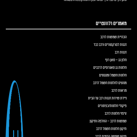
מאמרים רלוונטיים
הכהיית שמשות לרכב
זגגות לטרקטורים ורכב כבד
זגגות רכב
חלון גג – סאן רוף
חלונות גג סאנרופים לרכבים
חלונות חשמל ומנגנונים
מנועים לחלונות חשמל לרכב
מראות לרכב
ניידת שירות זגגות רכב עד הבית
פיקודי חלונות/כפתורים
ציפוי חלונות לרכב
שמשות לרכב – החלפה ותיקון
תיקון חלונות חשמל לרכב
תיקון שמשה קדמית לרכב