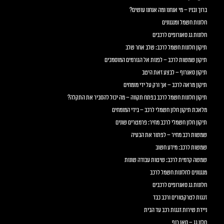
ברוך ובניו – מי אנחנו ומה אנחנו עושים?
חלונות חשמל ומנגנונים
חלונות גג סאנרופים לרכבים
תיקון חלונות חשמל לרכב: שלב אחר שלב
תיקון שמשות לרכב – לפנות אל הגורמים המוסמכים
תיקון סאנרוף – לבצע זאת היטב
תיקון מראה לרכב – אך ורק על ידי מומחים
תיקון חלונות חשמל לרכב בפתח תקווה – מה יכול להסביר את התקלה?
מלאכת תיקון חלון חשמלי לרכב – בידי המומחים
תיקון חלון חשמלי לרכב מחיר: פרמטרים שונים
שמשות רכב מחיר – לפתור את הבעיה
שמשות לרכב: מידע חשוב
שמשה קדמית לרכב: שיטות עבודה שונות
מנגנונים לחלונות חשמל לרכב
חלונות גג סאנרופים לרכבים
זגגות לטרקטורים ורכב כבד
ניידת שירות זגגות רכב עד הבית
חלון גג – סאן רוף