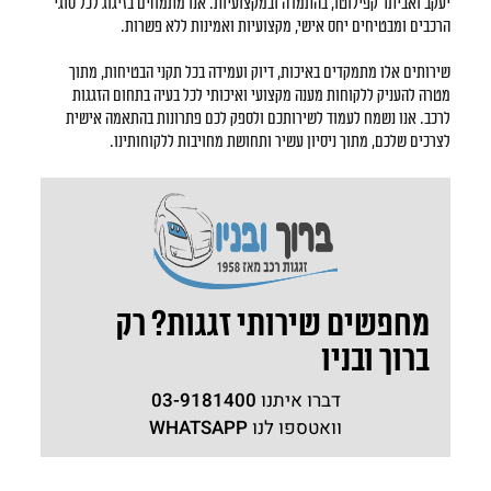
יעקב ואביתר קפילוטו, בהתמדה ובמקצועיות. אנו מתמחים בזיגוג לכל סוגי
הרכבים ומבטיחים יחס אישי, מקצועיות ואמינות ללא פשרות.
שירותים אלו מתמקדים באיכות, דיוק ועמידה בכל תקני הבטיחות, מתוך
מטרה להעניק ללקוחות מענה מקצועי ואיכותי לכל בעיה בתחום הזגגות
לרכב. אנו נשמח לעמוד לשירותכם ולספק לכם פתרונות בהתאמה אישית
לצרכים שלכם, מתוך ניסיון עשיר ותחושת מחויבות ללקוחותינו.
מחפשים שירותי זגגות? רק
ברוך ובניו
דברו איתנו
03-9181400
וואטספו לנו
WHATSAPP