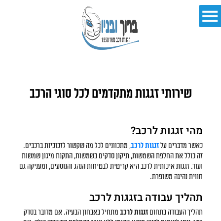
שירותי זגגות מתקדמים לכל סוגי הרכב
מהי זגגות לרכב?
כאשר מדברים על
זגגות לרכב
, מתכוונים לכל מה שקשור לזכוכיות ברכבים.
זה כולל את החלפת השמשות, תיקון סדקים בשמשות, התקנת מיגון שמשות
ועוד. זגגות איכותית לרכב היא קריטית לבטיחות הנהג והנוסעים, ומעניקה גם
חווית נהיגה משופרת.
תהליך עבודה בזגגות לרכב
תהליך העבודה בתחום
זגגות לרכב
מתחיל באבחון הבעיה. אם מדובר בסדק