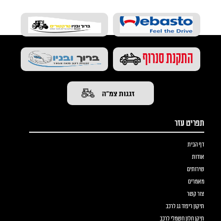
תפריט עזר
דף הבית
אודות
שירותים
מאמרים
צור קשר
תיקון ריפוד גג לרכב
תיקן חלון חשמלי לרכב