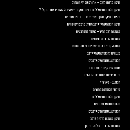
תיקון מראה לרכב – אך ורק על ידי מומחים
תיקון חלונות חשמל לרכב בפתח תקווה – מה יכול להסביר את התקלה?
מלאכת תיקון חלון חשמלי לרכב – בידי המומחים
תיקון חלון חשמלי לרכב מחיר: פרמטרים שונים
שמשות רכב מחיר – לפתור את הבעיה
שמשות לרכב: מידע חשוב
שמשה קדמית לרכב: שיטות עבודה שונות
מנגנונים לחלונות חשמל לרכב
חלונות גג סאנרופים לרכבים
זגגות לטרקטורים ורכב כבד
ניידת שירות זגגות רכב עד הבית
חלון גג – סאן רוף
פיקודי חלונות/כפתורים
תיקון חלונות חשמל לרכב
חלונות חשמל ומנגנונים
חלונות גג סאנרופים לרכבים
תיקון שמשה קדמית לרכב
שמשות לרכב – החלפה ותיקון