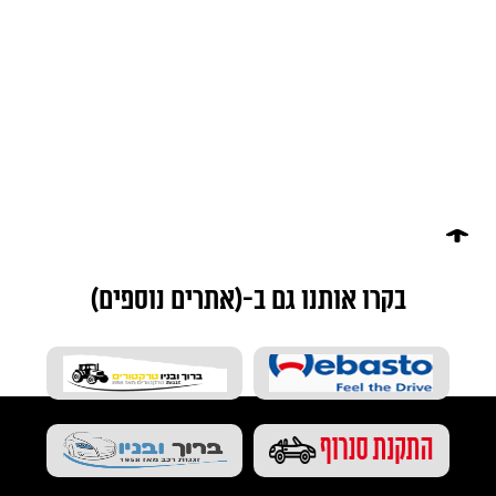
בקרו אותנו גם ב-(אתרים נוספים)