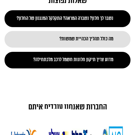
שאלות נפוצות
נשבר לך חלון? נשברה המראה? התקלקל המנגנון של החלון?
מה כולל תהליך הכהיית שמשות?
מדוע צריך תיקון חלונות חשמל לרכב מלכתחילה?
החברות שאנחנו עובדים איתם