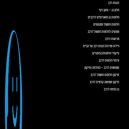
זגגות רכב
חלון גג – סאן רוף
חלונות גג סאנרופים לרכבים
חלונות חשמל ומנגנונים
מנועים לחלונות חשמל לרכב
מראות לרכב
ניידת שירות זגגות רכב עד הבית
פיקודי חלונות/כפתורים
ציפוי חלונות לרכב
שמשות לרכב – החלפה ותיקון
תיקון חלונות חשמל לרכב
תיקון שמשה קדמית לרכב
גג נפתח לרכב