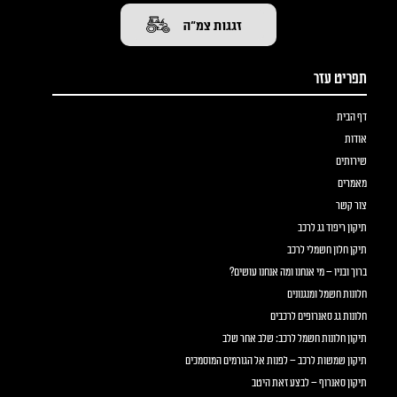
תפריט עזר
דף הבית
אודות
שירותים
מאמרים
צור קשר
תיקון ריפוד גג לרכב
תיקן חלון חשמלי לרכב
ברוך ובניו – מי אנחנו ומה אנחנו עושים?
חלונות חשמל ומנגנונים
חלונות גג סאנרופים לרכבים
תיקון חלונות חשמל לרכב: שלב אחר שלב
תיקון שמשות לרכב – לפנות אל הגורמים המוסמכים
תיקון סאנרוף – לבצע זאת היטב