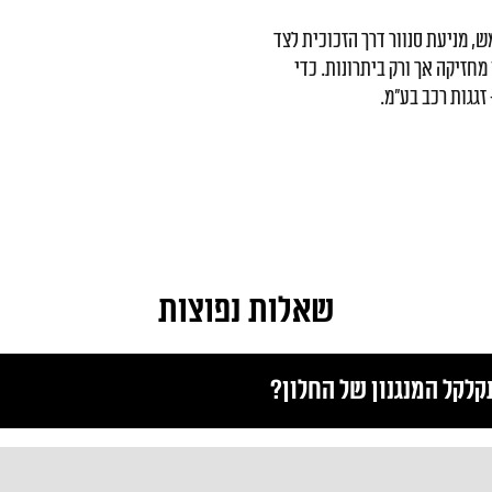
, מניעת סנוור דרך הזכוכית לצד
מחזיקה אך ורק ביתרונות. כדי
זגגות רכב בע"מ.
שאלות נפוצות
לקל המנגנון של החלון?