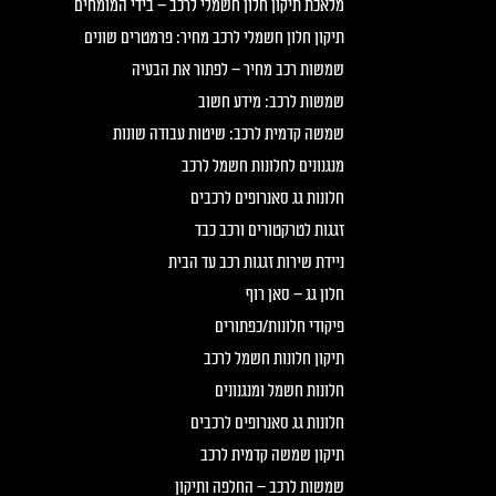
מלאכת תיקון חלון חשמלי לרכב – בידי המומחים
תיקון חלון חשמלי לרכב מחיר: פרמטרים שונים
שמשות רכב מחיר – לפתור את הבעיה
שמשות לרכב: מידע חשוב
שמשה קדמית לרכב: שיטות עבודה שונות
מנגנונים לחלונות חשמל לרכב
חלונות גג סאנרופים לרכבים
זגגות לטרקטורים ורכב כבד
ניידת שירות זגגות רכב עד הבית
חלון גג – סאן רוף
פיקודי חלונות/כפתורים
תיקון חלונות חשמל לרכב
חלונות חשמל ומנגנונים
חלונות גג סאנרופים לרכבים
תיקון שמשה קדמית לרכב
שמשות לרכב – החלפה ותיקון