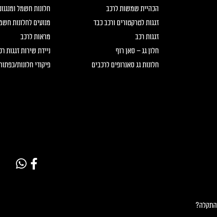
הכהיית שמשות לרכב
חלונות חשמל ומנגנונ
זגגות לטרקטורים ורכב כבד
מנועים לחלונות חשמ
זגגות רכב
מראות לרכב
חלון גג – סאן רוף
ניידת שירות זגגות ר
חלונות גג סאנרופים לרכבים
פיקודי חלונות/כפתור
 התקלה?