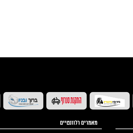
בקרו אותנו גם ב-(אתרים נוספים)
מאמרים רלוונטיים