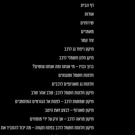
דף הבית
אודות
שירותים
מאמרים
צור קשר
תיקון ריפוד גג לרכב
תיקן חלון חשמלי לרכב
ברוך ובניו – מי אנחנו ומה אנחנו עושים?
חלונות חשמל ומנגנונים
חלונות גג סאנרופים לרכבים
תיקון חלונות חשמל לרכב: שלב אחר שלב
תיקון שמשות לרכב – לפנות אל הגורמים המוסמכים
תיקון סאנרוף – לבצע זאת היטב
תיקון מראה לרכב – אך ורק על ידי מומחים
תיקון חלונות חשמל לרכב בפתח תקווה – מה יכול להסביר את