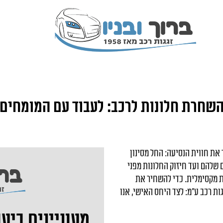
שחרת חלונות לרכב: לעבוד עם המומחים
את חווית הנסיעה: החל מסינון
שלהם ועד חיזוק החלונות מפני
ות מקסימלית. כדי להשחיר את
ות רכב ע"מ: לצד היחס האישי, אנו
מעוניינים ביעו