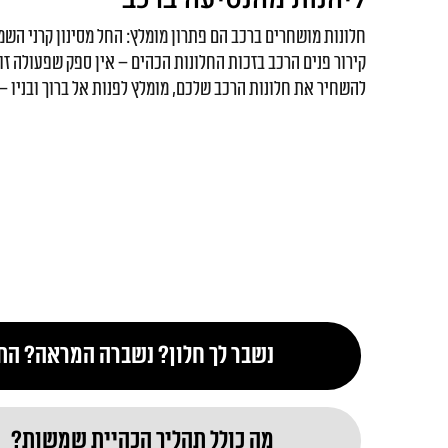
חלונות מושחרים ברכב הם פתרון מומלץ: החל מסינון קרני השמש
קירור פנים הרכב בזכות החלונות הכהים – אין ספק שפעולה זו 
להשחיר את חלונות הרכב שלכם, מומלץ לפנות אל ברוך ובניו – 
נשבר לך חלון? נשברה המראה? התק
מה כולל תהליך הכהיית שמשות?