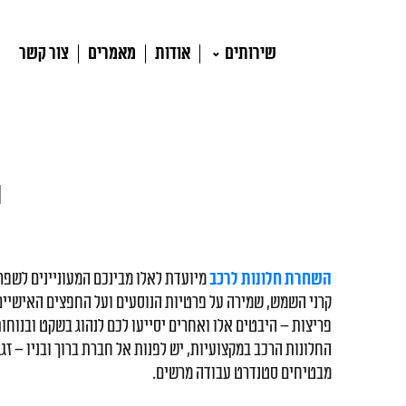
שירותים
אודות
מאמרים
צור קשר
ה
השחרת חלונות לרכב
מיועדת לאלו מבינכם המעוניינים לשפר 
קרני השמש, שמירה על פרטיות הנוסעים ועל החפצים האישיים 
פריצות – היבטים אלו ואחרים יסייעו לכם לנהוג בשקט ובנוח
החלונות הרכב במקצועיות, יש לפנות אל חברת ברוך ובניו – זגג
מבטיחים סטנדרט עבודה מרשים.