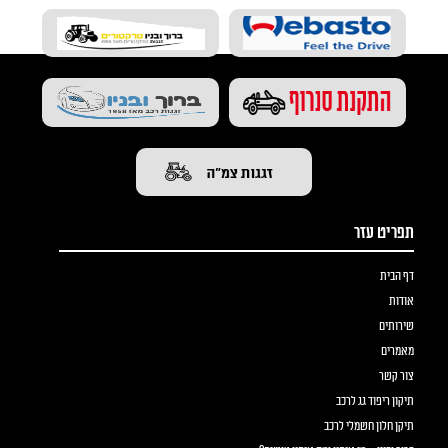
תפריט עזר
דף הבית
אודות
שירותים
מאמרים
צור קשר
תיקון ריפוד גג לרכב
תיקן חלון חשמלי לרכב