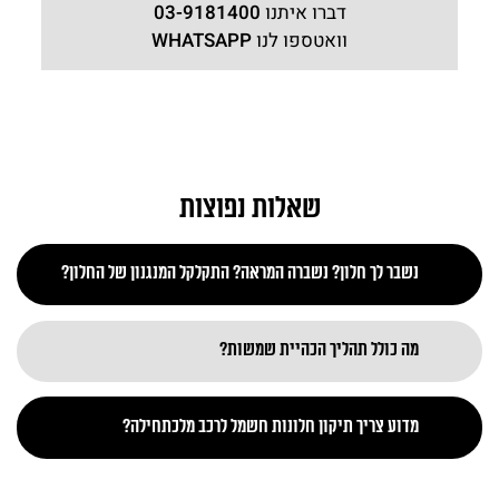
דברו איתנו
03-9181400
וואטספו לנו
WHATSAPP
שאלות נפוצות
נשבר לך חלון? נשברה המראה? התקלקל המנגנון של החלון?
מה כולל תהליך הכהיית שמשות?
מדוע צריך תיקון חלונות חשמל לרכב מלכתחילה?