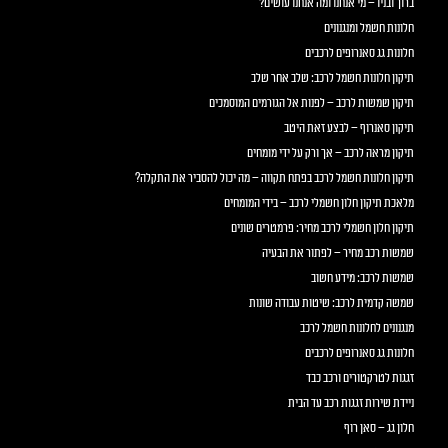
ברוך ובניו – מי אנחנו ומה אנחנו עושים?
חלונות חשמל ומנגנונים
חלונות גג סאנרופים לרכבים
תיקון חלונות חשמל לרכב: שלב אחר שלב
תיקון שמשות לרכב – לפנות אל הגורמים המוסמכים
תיקון סאנרוף – לבצע זאת היטב
תיקון מראה לרכב – אך ורק על ידי מומחים
תיקון חלונות חשמל לרכב בפתח תקווה – מה יכול להסביר את התקלה?
מלאכת תיקון חלון חשמלי לרכב – בידי המומחים
תיקון חלון חשמלי לרכב מחיר: פרמטרים שונים
שמשות רכב מחיר – לפתור את הבעיה
שמשות לרכב: מידע חשוב
שמשה קדמית לרכב: שיטות עבודה שונות
מנגנונים לחלונות חשמל לרכב
חלונות גג סאנרופים לרכבים
זגגות לטרקטורים ורכב כבד
ניידת שירות זגגות רכב עד הבית
חלון גג – סאן רוף