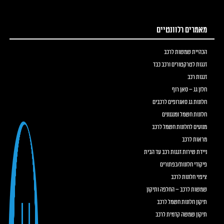
מאמרים רלוונטיים
הכהיית שמשות לרכב
זגגות לטרקטורים ורכב כבד
זגגות רכב
חלון גג – סאן רוף
חלונות גג סאנרופים לרכבים
חלונות חשמל ומנגנונים
מנועים לחלונות חשמל לרכב
מראות לרכב
ניידת שירות זגגות רכב עד הבית
פיקודי חלונות/כפתורים
ציפוי חלונות לרכב
שמשות לרכב – החלפה ותיקון
תיקון חלונות חשמל לרכב
תיקון שמשה קדמית לרכב