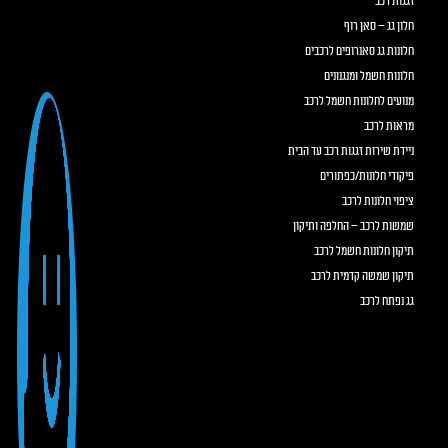
זגגות רכב
חלון גג – סאן רוף
חלונות גג סאנרופים לרכבים
חלונות חשמל ומנגנונים
מנועים לחלונות חשמל לרכב
מראות לרכב
ניידת שירות זגגות רכב עד הבית
פיקודי חלונות/כפתורים
ציפוי חלונות לרכב
שמשות לרכב – החלפה ותיקון
תיקון חלונות חשמל לרכב
תיקון שמשה קדמית לרכב
גג נפתח לרכב