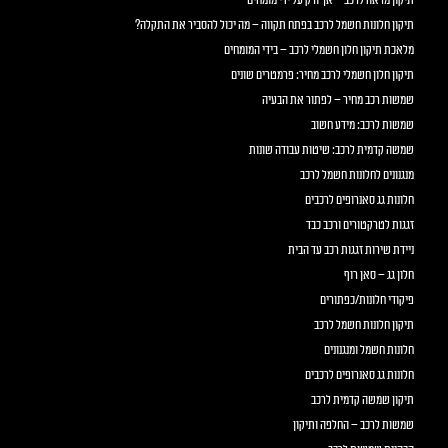
תיקון חלונות חשמל לרכב בפתח תקווה – מה יכול להסביר את התקלה?
מלאכת תיקון חלון חשמלי לרכב – בידי המומחים
תיקון חלון חשמלי לרכב מחיר: פרמטרים שונים
שמשות רכב מחיר – לפתור את הבעיה
שמשות לרכב: מידע חשוב
שמשה קדמית לרכב: שיטות עבודה שונות
מנגנונים לחלונות חשמל לרכב
חלונות גג סאנרופים לרכבים
זגגות לטרקטורים ורכב כבד
ניידת שירות זגגות רכב עד הבית
חלון גג – סאן רוף
פיקודי חלונות/כפתורים
תיקון חלונות חשמל לרכב
חלונות חשמל ומנגנונים
חלונות גג סאנרופים לרכבים
תיקון שמשה קדמית לרכב
שמשות לרכב – החלפה ותיקון