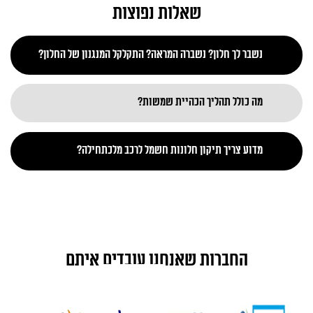
שאלות נפוצות
נשבר לך חלון? נשברה המראה? התקלקל המנגנון של החלון?
מה כולל תהליך הכהיית שמשות?
מדוע צריך תיקון חלונות חשמל לרכב מלכתחילה?
החברות שאנחנו עובדים איתם