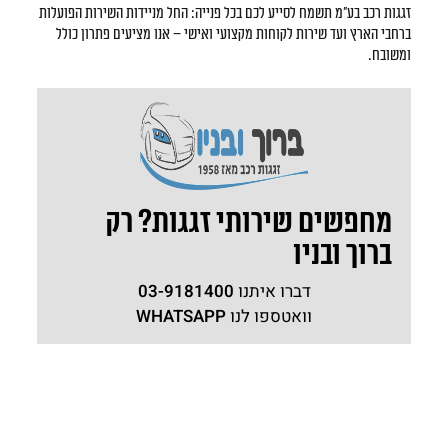
זגגות רכב בע"מ תשמח לסייע לכם בכל פנייה: החל מניידות השירות הפועלות
ברחבי הארץ ועד שירות לקוחות מקצועי ואישי – אנו מציעים פתרון כולל
ומשובח.
מחפשים שירותי זגגות? רק
ברוך ובניו
דברו איתנו
03-9181400
וואטספו לנו
WHATSAPP