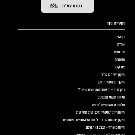
תפריט עזר
דף הבית
אודות
שירותים
מאמרים
צור קשר
תיקון ריפוד גג לרכב
תיקן חלון חשמלי לרכב
ברוך ובניו – מי אנחנו ומה אנחנו עושים?
חלונות חשמל ומנגנונים
חלונות גג סאנרופים לרכבים
תיקון חלונות חשמל לרכב: שלב אחר שלב
תיקון שמשות לרכב – לפנות אל הגורמים המוסמכים
תיקון סאנרוף – לבצע זאת היטב
תיקון מראה לרכב – אך ורק על ידי מומחים