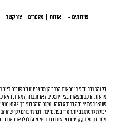
שירותים
אודות
מאמרים
צור קשר
כל נהג רכב יודע כי מראות הרכב הן מהפרטים החשובים ביותר
מראות הרכב נמצאות בצידיו מסיבה אחת ברורה מאוד, והיא ע
שנוצר בעת ישיבה בכיסא הנהג. מקום הנהג בנוי כך שהוא מופנה 
יכולת להסתובב יותר מדי בעת נהיגה. דבר זה גורם לכך שהנהג 
מסביבו. על כן, קיימות מראות ברכב שיסייעו לו לראות את כל 