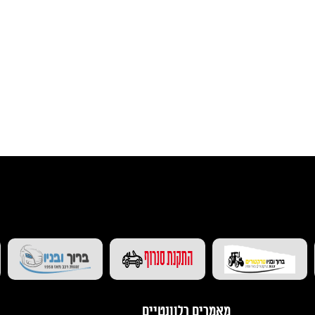
בקרו אותנו גם ב-(אתרים נוספים)
מאמרים רלוונטיים