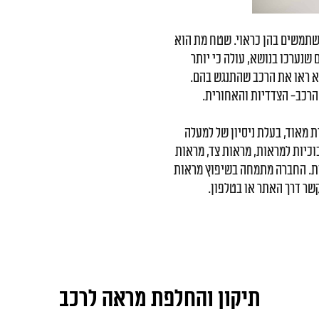
שתמשים בהן כראוי. שטח מת הוא
 שנערכו בנושא, עולה כי יותר
לא ראו את הרכב שהתנגש בהם.
ת הרכב- הצדדיות והאחורית.
 מאוד, בעלת ניסיון של למעלה
כוכיות למראות, מראות צד, מראות
ת. החברה מתמחה בשיפוץ מראות
קשר דרך האתר או בטלפון.
תיקון והחלפת מראה לרכב