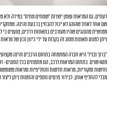
לעתים, גם המראות עצמן יוצרות "שטחים מתים" במידה ולא מ
שם אחר לאזור שהנהג לא יכול להבחין בו בעת נהיגה. ממחקרים
ממחצית מהנהגים שהיו מעורבים בתאונות דרכים, טוענים כי 
ניתן למנוע תאונות מסוג זה בקלות על ידי כיוון נכון של מראו
"ברוך ובניו" היא חברה המתמחה בתחום הרכבים והינה מקצועית
מ40 שנים. בתחום המראות לרכב, הם מתמחים בכל הסוגים- ז
חדשות ומקוריות, מראות חדשות ותחליפיות ומראות משומשו
מבלי להחליף אותן. לבירור פרטים נוספים והזמנות ניתן ליצור 