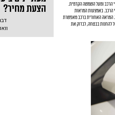
די הרכב ומעל השמשה הקדמית.
הצעת מחיר?
 הרכב. באמצעות המראות
ל. המראה האחורית ברכב מאפשרת
דבר
ל להחנות בבטחה, לבדוק את
וואט