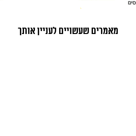
מאמרים שעשויים לעניין אותך