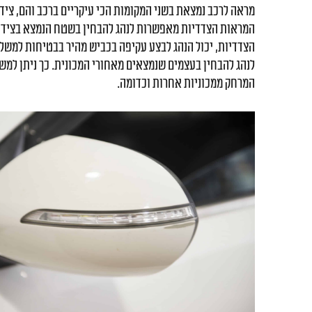
מראה לרכב נמצאת בשני המקומות הכי עיקריים ברכב והם, צי
המראות הצדדיות מאפשרות לנהג להבחין בשטח הנמצא בצידי
הצדדיות, יכול הנהג לבצע עקיפה בכביש מהיר בבטיחות למש
לנהג להבחין בעצמים שנמצאים מאחורי המכונית. כך ניתן למש
המרחק ממכוניות אחרות וכדומה.