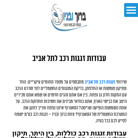
עבודות זגגות רכב לתל אביב
שירותי
זגגות רכב תל אביב
מתבססים על מספר תחומים עיקריים: החל
מתיקון שמשות או החלפתן, בדיקת המנגנונים החשמליים לצד שדרוג הרכב
עם התקנת חלון גג נפתח. בין אם אתם נהגים חדשים או שמא אתם מכירים
היטב את כבישי הארץ, אתם בוודאי מבינים את חשיבות תחזוקת הרכב. על
אחת השמשות הופיעה שריטה? הסאנרוף איננו נפתח וצריך לתקן את
המערכת החשמלית של הסאנרוף? צוות ברוך ובניו – זגגות רכב בע"מ ישמח
לסייע לכם בכל בעיה.
עבודות זגגות רכב כוללות, בין היתר, תיקון