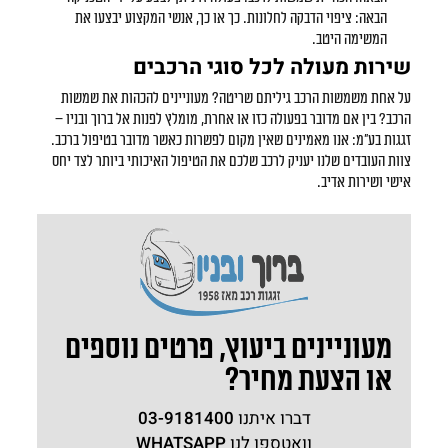
הבאה: ציפוי הדבקה לחלונות. כך או כך, אנשי המקצוע יבצעו את
המשימה היטב.
שירות מעולה לכל סוגי הרכבים
על אחת משמשות הרכב גיליתם שריטה? מעוניינים להכהות את שמשות
הרכב? בין אם מדובר בפעולה כזו או אחרת, מומלץ לפנות אל ברוך ובניו –
זגגות בע"מ: אנו מאמינים שאין מקום לפשרות כאשר מדובר בטיפול ברכב.
צוות העובדים שלנו יעניק לרכב שלכם את הטיפול האיכותי ביותר לצד יחס
אישי ושירות אדיב.
מעוניינים ביעוץ, פרטים נוספים
או הצעת מחיר?
דברו איתנו
03-9181400
וואטספו לנו
WHATSAPP