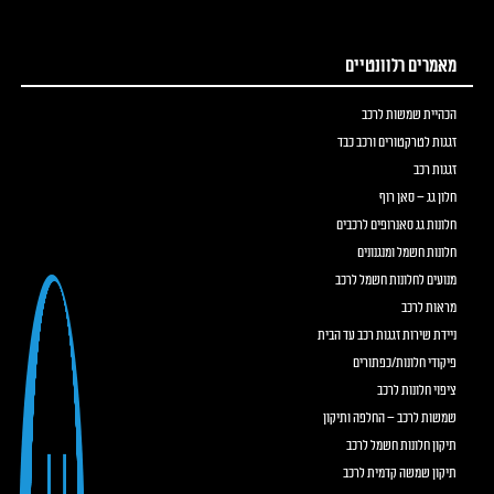
מאמרים רלוונטיים
הכהיית שמשות לרכב
זגגות לטרקטורים ורכב כבד
זגגות רכב
חלון גג – סאן רוף
חלונות גג סאנרופים לרכבים
חלונות חשמל ומנגנונים
מנועים לחלונות חשמל לרכב
מראות לרכב
ניידת שירות זגגות רכב עד הבית
פיקודי חלונות/כפתורים
ציפוי חלונות לרכב
שמשות לרכב – החלפה ותיקון
תיקון חלונות חשמל לרכב
תיקון שמשה קדמית לרכב