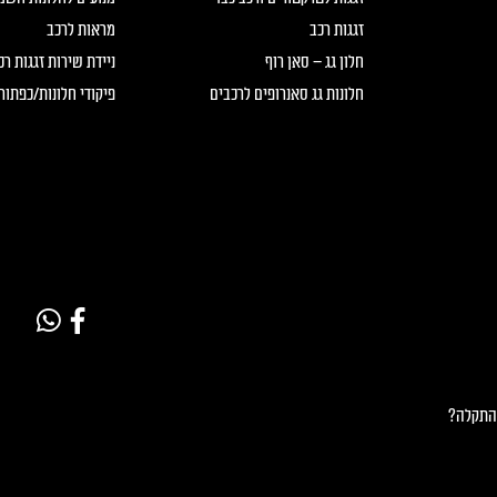
זגגות רכב
מראות לרכב
חלון גג – סאן רוף
ניידת שירות זגגות ר
חלונות גג סאנרופים לרכבים
פיקודי חלונות/כפתור
 התקלה?