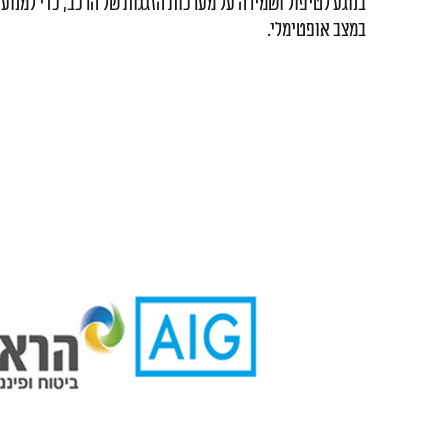
בנוגע לטיפול ושמירה על מערכות הזגגות של הרכב, כדי למנוע 
במצב אופטימלי.