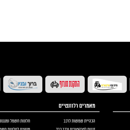
בקרו אותנו גם ב-(אתרים נוספים)
מאמרים רלוונטיים
הכהיית שמשות לרכב
חלונות חשמל ומנגנונ
זגגות לטרקטורים ורכב כבד
מנועים לחלונות חשמ