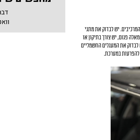
דבר
וואט
מרכיבים. יש לבדוק את מתגי
לה פגום, יש צורך בתיקון או
 לבדוק את המעגלים החשמליים
 להפרעות במערכת.