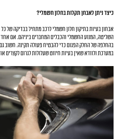
כיצד ניתן לאבחן תקלות בחלון חשמלי?
אבחון בעיות ב
תיקון חלון חשמלי לרכב
מתחיל בבדיקה של כל ה
השליטה, המנוע החשמלי והכבלים המחברים ביניהם. אם אחד מא
בהחלפה של החלק הפגום כדי להבטיח פעולה תקינה. חשוב גם
במערכת ולוודא שאין בעיות חיווט שעלולות לגרום לקצרים או