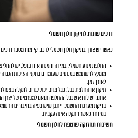
דרכים שונות לתיקון חלון חשמלי
כאשר יש צורך ב
תיקון חלון חשמלי לרכב
, קיימות מספר דרכים 
החלפת מנוע חשמלי: במידה והמנוע אינו פועל, יש להחליפו
מומלץ להשתמש במנועים שעומדים בתקני האיכות הגבוהים
לאורך זמן.
תיקון או החלפת כבל: כבל פגום יכול לגרום לתקלה בפעולה 
אותו. יש לוודא שכבל ההחלפה תואם למפרטים של יצרן הר
בדיקת מערכת החשמל: ייתכן שיש בעיה בחיבורים החשמליי
במיוחד כאשר התקלה אינה עקבית.
חשיבות תחזוקה שוטפת לחלון חשמלי