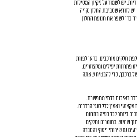
יות. יש לשמור על ניקיון המסילות
יש לוודא שסביבת החלון נקייה
יה כדי לשפר את תנועת החלון
לפת חלקים מורכבים, כדאי לפנות
 פתרונות יעילים ומקצועיים.
ול ברכבך, כדי להבטיח שאתה
לרכב באיכות בלתי מתפשרת.
ציעה שירות מקצועי ואמין לכל סוגי הרכבים.
בים ביותר לכל בעיה בתחום
תוך שימוש בחומרים וחלקים
יעים גם שירותי ייעוץ והסברה