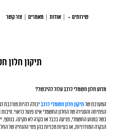
שירותים
אודות
מאמרים
צור קשר
תיקון חלון ח
מדוע חלון חשמלי לרכב עלול להיכשל?
המערכת של
תיקון חלון חשמלי לרכב
יכולה להיות מורכבת למד
הפתיחה והסגירה של החלון החשמלי אינו פועל כראוי. סיבות נ
כשל במנוע החשמלי, פגיעה בכבל או בקרה לא תקינה. בנוסף, י
הבקרה המודרניות, או בעיות מכניות בהן פסי ההנחיה של החלו