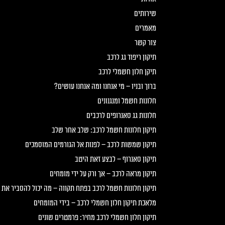
שירותים
מאמרים
צור קשר
תיקון ריפוד גג לרכב
תיקן חלון חשמלי לרכב
ברוך ובניו – מי אנחנו ומה אנחנו עושים?
חלונות חשמל ומנגנונים
חלונות גג סאנרופים לרכבים
תיקון חלונות חשמל לרכב: שלב אחר שלב
תיקון שמשות לרכב – לפנות אל הגורמים המוסמכים
תיקון סאנרוף – לבצע זאת היטב
תיקון מראה לרכב – אך ורק על ידי מומחים
תיקון חלונות חשמל לרכב בפתח תקווה – מה יכול להסביר את
מלאכת תיקון חלון חשמלי לרכב – בידי המומחים
תיקון חלון חשמלי לרכב מחיר: פרמטרים שונים