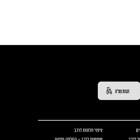
ים
ציפוי חלונות לרכב
ל לרכב
שמשות לרכב – החלפה ותיקון