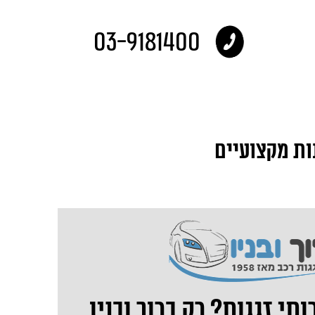
03-9181400
ות מקצועיים
י זגגות? רק ברוך ובניו