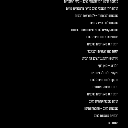
מלאכת תיקון חלון חשמלי לרכב – בידי המומחים
תיקון חלון חשמלי לרכב מחיר: פרמטרים שונים
שמשות רכב מחיר – לפתור את הבעיה
שמשות לרכב: מידע חשוב
שמשה קדמית לרכב: שיטות עבודה שונות
מנגנונים לחלונות חשמל לרכב
חלונות גג סאנרופים לרכבים
זגגות לטרקטורים ורכב כבד
ניידת שירות זגגות רכב עד הבית
חלון גג – סאן רוף
פיקודי חלונות/כפתורים
תיקון חלונות חשמל לרכב
חלונות חשמל ומנגנונים
חלונות גג סאנרופים לרכבים
תיקון שמשה קדמית לרכב
שמשות לרכב – החלפה ותיקון
הכהיית שמשות לרכב
זגגות רכב