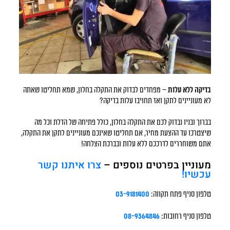
בדיקה ללא עלות
– מפחדים לבדוק את התקלה בחלון, שמא תחליטו שאתה
לא מעוניינים לתקן ואז תחויבו עלות בדיקה?
בברוך ובניו נבדוק לכם את התקלה בחלון, כולל פתיחה של הדלת וכל מה
שיצטרכו עד ההצעת מחיר, אם תחליטו שאינכם מעוניינים לתקן את התקלה,
אתם משוחררים לדרככם ללא עלות ובברכת הצלחה!
מעוניין בפרטים נוספים –
צרו איתנו קשר
עכשיו!
טלפון סניף פתח תקווה:
03-9181400
טלפון סניף רחובות:
08-9364846