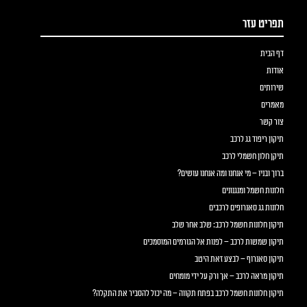
תפריט עזר
דף הבית
אודות
שירותים
מאמרים
צור קשר
תיקון ריפוד גג לרכב
תיקן חלון חשמלי לרכב
ברוך ובניו – מי אנחנו ומה אנחנו עושים?
חלונות חשמל ומנגנונים
חלונות גג סאנרופים לרכבים
תיקון חלונות חשמל לרכב: שלב אחר שלב
תיקון שמשות לרכב – לפנות אל הגורמים המוסמכים
תיקון סאנרוף – לבצע זאת היטב
תיקון מראה לרכב – אך ורק על ידי מומחים
תיקון חלונות חשמל לרכב בפתח תקווה – מה יכול להסביר את התקלה?