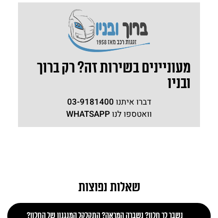
מעוניינים בשירות זה? רק ברוך
ובניו
דברו איתנו
03-9181400
וואטספו לנו
WHATSAPP
שאלות נפוצות
נשבר לך חלון? נשברה המראה? התקלקל המנגנון של החלון?