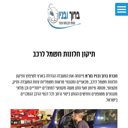
תיקון חלונות חשמל לרכב
חברת ברוך ובניו בע"מ
פיתחה את המעבדה הגדולה בארץ לשיפוץ ותיקון
חלונות חשמל לרכב, מכאניים ומנגנוני מראות חשמליות צוות המעבדה ותיק,
מקצועי, מנוסה מיומן ואף נותן מענה מקצועי למוצרים ייחודיים וכן מלאי
מנגנונים משופצים וחדשים הנותן כיסוי נרחב לכל דגמי הרכב הנמכרים
בישראל.